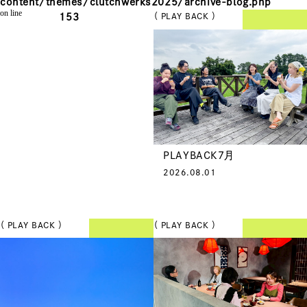
content/themes/clutchwerks2025/archive-blog.php
on line
153
（ PLAY BACK ）
PLAYBACK7月
2026.08.01
（ PLAY BACK ）
（ PLAY BACK ）