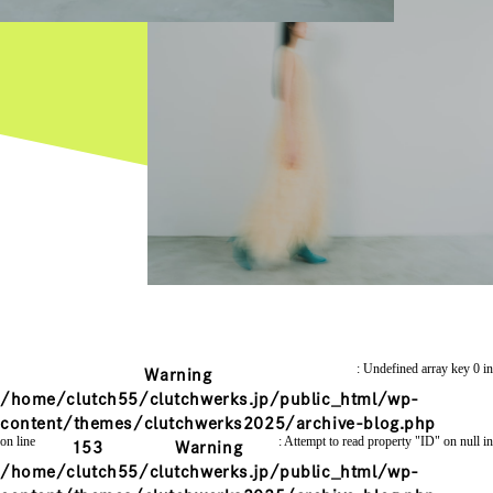
: Undefined array key 0 in
Warning
/home/clutch55/clutchwerks.jp/public_html/wp-
content/themes/clutchwerks2025/archive-blog.php
on line
: Attempt to read property "ID" on null in
153
Warning
/home/clutch55/clutchwerks.jp/public_html/wp-