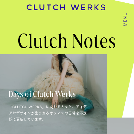
MENU
Clutch Notes
Days of Clutch Werks
「CLUTCH WERKS」に関わる人々と、アイデ
アやデザインが生まれるオフィスの日常を不定
期に更新しています。