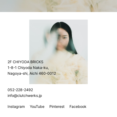
2F CHIYODA BRICKS
1-8-1 Chiyoda Naka-ku,
Nagoya-shi, Aichi 460-0012
052-228-2492
info@clutchwerks.jp
Instagram
YouTube
Pinterest
Facebook