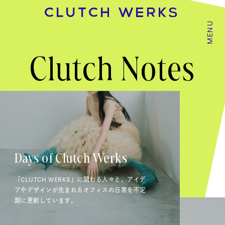
MENU
Clutch Notes
Days of Clutch Werks
「CLUTCH WERKS」に関わる人々と、アイデ
アやデザインが生まれるオフィスの日常を不定
期に更新しています。