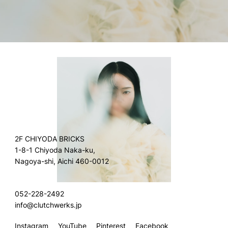
2F CHIYODA BRICKS
1-8-1 Chiyoda Naka-ku,
Nagoya-shi, Aichi 460-0012
052-228-2492
info@clutchwerks.jp
Instagram
YouTube
Pinterest
Facebook