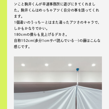
ンこと駒井くんが早速事務所に遊びにきてくれまし
た。駒井くんはめっちゃアツく自分の事を語ってくれ
ます。
1個違いのうっちーとはまた違ったアツさのキャラで、
しかもかなりでかい。
180cmの僕らも見上げるデカさ。
自称152cm(多分1cmサバ読んでいる…)の藤はこんな
感じです。