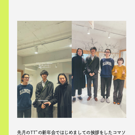
先月のTT”の新年会ではじめましての挨拶をしたコマソ