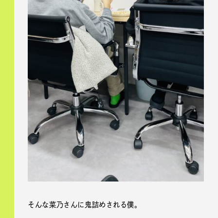
そんな菜乃さんに鬼詰めされる僕。