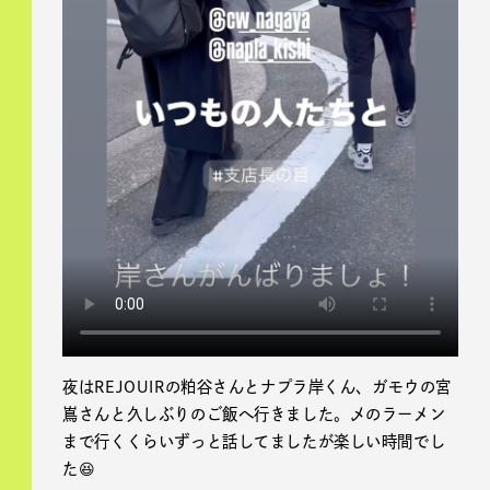
夜はREJOUIRの粕谷さんとナプラ岸くん、ガモウの宮
嶌さんと久しぶりのご飯へ行きました。〆のラーメン
まで行くくらいずっと話してましたが楽しい時間でし
た😆