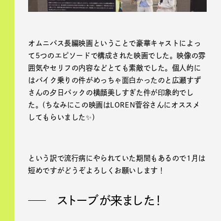
オムニバス長編映画ということで豪華キャストによっ
て5つのエピソードで構成された映画でした。映像の雰
囲気やセリフの内容などとても素敵でした。個人的に
はバイク乗りの件がめっちゃ面白かったのと広瀬すず
さんの夕日バックの横顔美しすぎた件が印象的でし
た。(ちなみにこの映画はLOREN菅谷さんにオススメ
してもらいました✨)
という訳で流行病にやられていた期間もあるので1月は
短めですがどうぞよろしくお願いします！
ストーブが来ました！