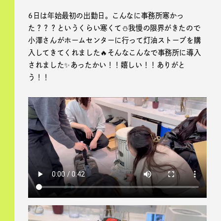
6日は年始最初の出勤日。こんなに事務所寒かっ
た？？？というくらい寒くて⛄️我慢の限界がきたので
小澤さんがホームセンターに行って灯油ストーブを購
入してきてくれました🔥そんなこんなで事務所に導入
されました✨あったかい！！嬉しい！！ありがと
う！！