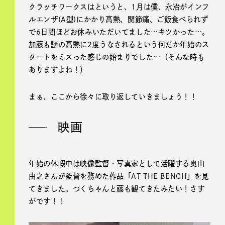
クラッチワークスはというと、1月は僕、永冶がインフ
ルエンザ(A型)にかかり高熱、関節痛、ご飯食べられず
で6日間ほどお休みいただいてました…キツかった…。
加藤も謎の高熱に2度うなされるという何だか年始のス
タートをミスった感じの始まりでした…（そんな時も
ありますよね！）
まぁ、ここから徐々に取り返していきましょう！！
映画
年始の休暇中は映像監督・写真家として活躍する奥山
由之さんが監督を務めた作品「AT THE BENCH」を見
てきました。つくちゃんと藤も観てきたみたい！さす
がです！！