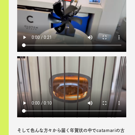
そして色んな方々から届く年賀状の中でcatamariの古