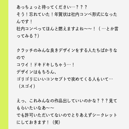
あっちょっと待ってください…？？？
そう！忘れていた！年賀状は社内コンペ形式になった
んです！
社内コンペってほんと燃えますよね〜〜！（ …とか言
ってみる？）
クラッチのみんな良きデザインをする人たちばかりな
ので
コワイ！ドキドキしちゃう…！
デザインはもちろん、
ゴリゴリにいいコンセプトで攻めてくる人もいて…
（スゴイ）
えっ、これみんなの作品出していいのかな？？？見て
もらいたいなあ〜〜
でも許可いただいてないのでとりあえずシークレット
にしておきます！（笑）