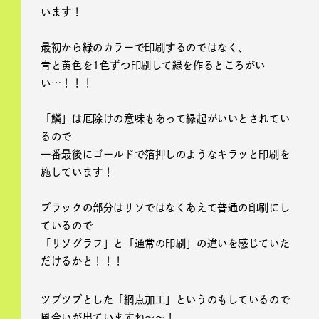
います！
最初から緑のカラーで印刷するのではなく、
青と黄色を1色ずつ印刷して緑を作るところがい
い…！！！
「鱗」は厄除けの意味もあって縁起がいいとされてい
るので
一番最後にゴールドで箔押しのようなキラッと印刷を
施しています！
ブラックの部分はリソではなくあえて普通の印刷にし
ているので
「リソグラフ」と「通常の印刷」の違いを感じていた
だけるかと！！！
ツブツブとした「網点加工」というのもしているので
風合いが出ていますね〜〜！