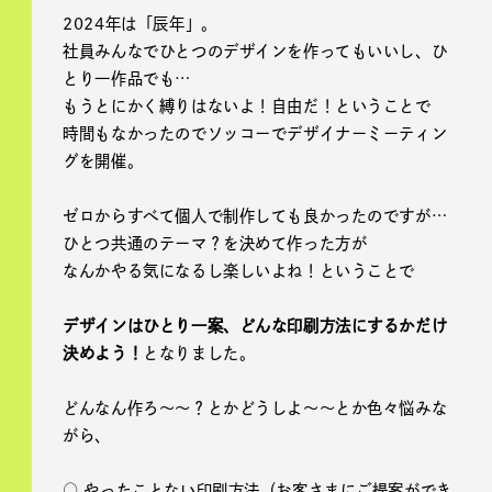
2024年は「辰年」。
社員みんなでひとつのデザインを作ってもいいし、ひ
とり一作品でも…
もうとにかく縛りはないよ！自由だ！ということで
時間もなかったのでソッコーでデザイナーミーティン
グを開催。
ゼロからすべて個人で制作しても良かったのですが…
ひとつ共通のテーマ？を決めて作った方が
なんかやる気になるし楽しいよね！ということで
デザインはひとり一案、どんな印刷方法にするかだけ
決めよう！
となりました。
どんなん作ろ〜〜？とかどうしよ〜〜とか色々悩みな
がら、
○ やったことない印刷方法（お客さまにご提案ができ