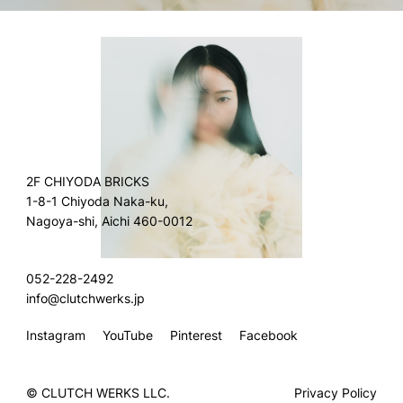
2F CHIYODA BRICKS
1-8-1 Chiyoda Naka-ku,
Nagoya-shi, Aichi 460-0012
052-228-2492
info@clutchwerks.jp
Instagram
YouTube
Pinterest
Facebook
© CLUTCH WERKS LLC.
Privacy Policy