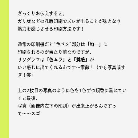
ざっくりお伝えすると、
ガリ版などの孔版印刷でズレが出ることが味となり
魅力を感じさせる印刷方法です！
通常の印刷機だと“色ベタ”部分は
「均一」
に
印刷されるのが当たり前なのですが、
リソグラフは
「色ムラ」と「質感」
が
いい感じに出てくれるんです〜素敵！（でも写真暗す
ぎ！笑）
上の2枚目の写真のように色を1色ずつ順番に重ねてい
くと最後、
写真（画像内左下の印刷）が出来上がるんですっ
て〜〜スゴ