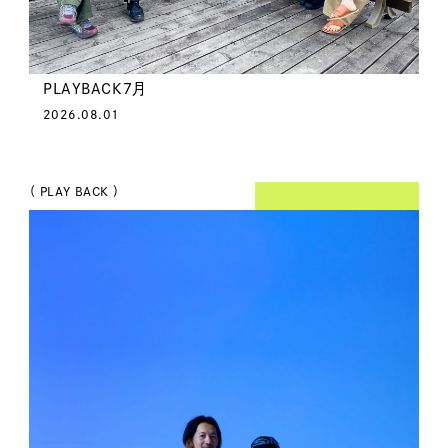
PLAYBACK7月
2026.08.01
（ PLAY BACK ）