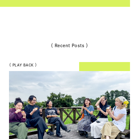
（ Recent Posts ）
（ PLAY BACK ）