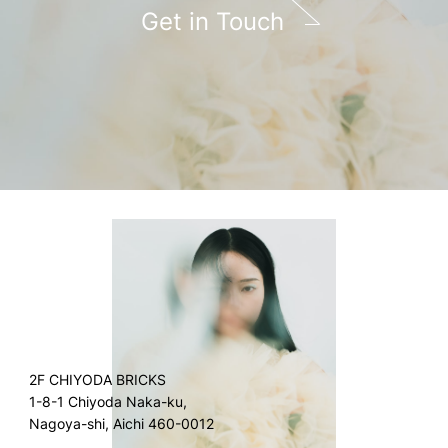
Get in Touch
2F CHIYODA BRICKS
1-8-1 Chiyoda Naka-ku,
Nagoya-shi, Aichi 460-0012