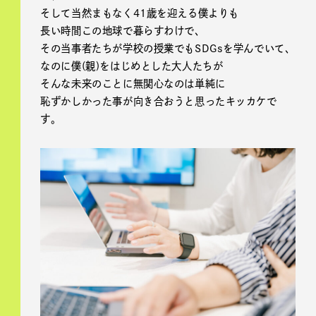
そして当然まもなく41歳を迎える僕よりも
長い時間この地球で暮らすわけで、
その当事者たちが学校の授業でもSDGsを学んでいて、
なのに僕(親)をはじめとした大人たちが
そんな未来のことに無関心なのは単純に
恥ずかしかった事が向き合おうと思ったキッカケで
す。