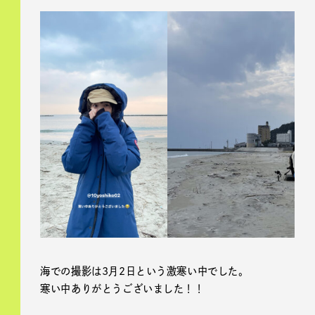
海での撮影は3月2日という激寒い中でした。
寒い中ありがとうございました！！