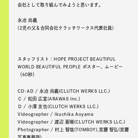
会社として取り組んでみようと思います。
永冶 尚義
(2児の父＆合同会社クラッチワークス代表社員)
スタッフリスト：HOPE PROJECT BEAUTIFUL
WORLD BEAUTIFUL PEOPLE ポスター、ムービー
（60秒）
CD･AD / 永冶 尚義(CLUTCH WERKS LLC.)
Ｃ / 松田 広宣(ARAWAS Inc.)
Ｄ / 小澤 友也(CLUTCH WERKS LLC.)
Videographer / Ikuchika Aoyama
Videographer / 渡辺 亜瑚(CLUTCH WERKS LLC.)
Photographer / 村上 智哉(TOMBOY),宮腰 智弘(宮腰
写真事務所)