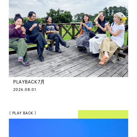
PLAYBACK7月
2026.08.01
（ PLAY BACK ）