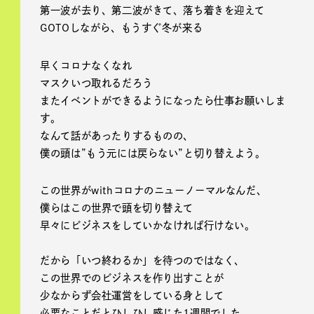
第一波が去り、第二波がきて、落ち着きを迎えて
GOTOしながら、もうすぐ冬が来る
早くコロナなくなれ
マスクいつ取れるだろう
またイベントができるようになったら仕事お願いしま
す。
なんて話があったりするものの、
僕の頭は”もう元には戻らない”と切り替えよう。
この世界がwithコロナのニューノーマルなんだ、
僕らはこの世界で頭を切り替えて
早々にビジネスをしていかなければ行けない。
だから「いつ終わるか」を待つのではなく、
この世界でのビジネスを作り出すことが
少なからず会社運営をしている身として
必要なことだとひしひし感じた1週間でした。