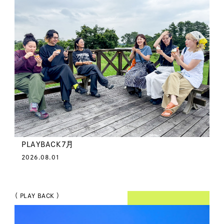
PLAYBACK7月
2026.08.01
（ PLAY BACK ）