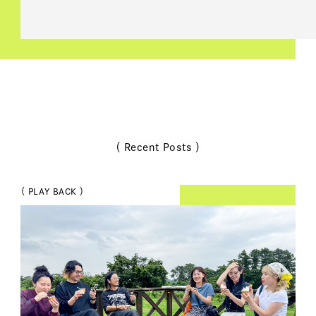
（ Recent Posts ）
（ PLAY BACK ）