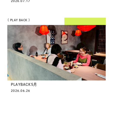
2026.07.17
（ PLAY BACK ）
PLAYBACK5月
2026.06.26