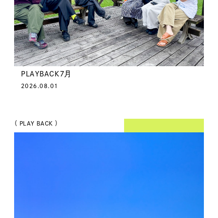
PLAYBACK7月
2026.08.01
（ PLAY BACK ）