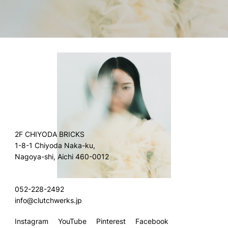
2F CHIYODA BRICKS
1-8-1 Chiyoda Naka-ku,
Nagoya-shi, Aichi 460-0012
052-228-2492
info@clutchwerks.jp
Instagram
YouTube
Pinterest
Facebook