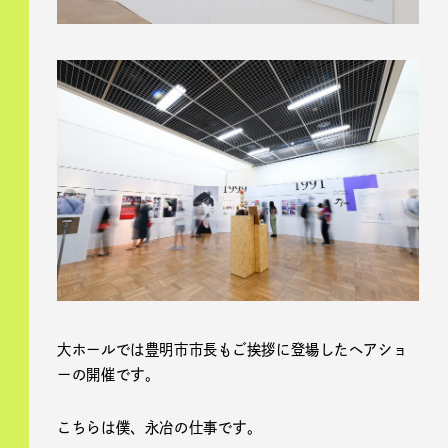
大ホールでは豊明市市長もご挨拶に登場したヘアショ
ーの開催です。
こちらは僕、永冶の仕事です。