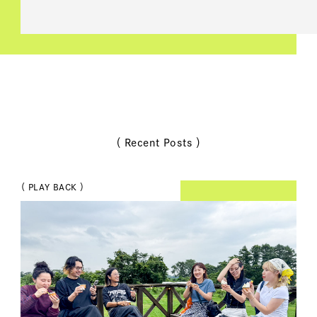
（ Recent Posts ）
（ PLAY BACK ）