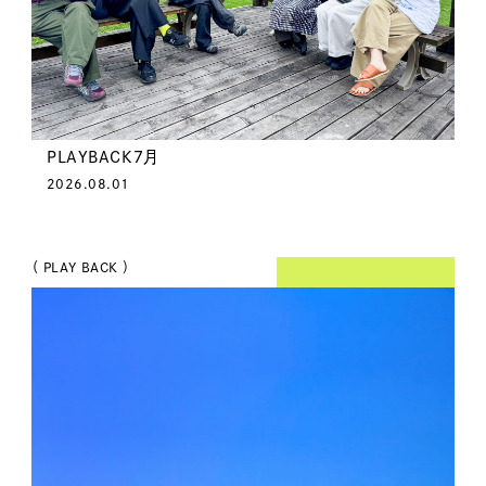
PLAYBACK7月
2026.08.01
（ PLAY BACK ）