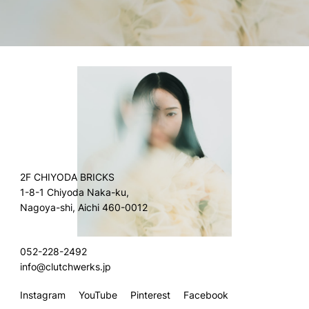
2F CHIYODA BRICKS
1-8-1 Chiyoda Naka-ku,
Nagoya-shi, Aichi 460-0012
052-228-2492
info@clutchwerks.jp
Instagram
YouTube
Pinterest
Facebook