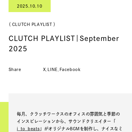
2025.10.10
（ CLUTCH PLAYLIST ）
CLUTCH PLAYLIST｜September
2025
Share
X
LINE
Facebook
毎月、クラッチワークスのオフィスの雰囲気と季節の
インスピレーションから、サウンドクリエイター「
i_to_beats
」がオリジナルBGMを制作し、ナイスなミ