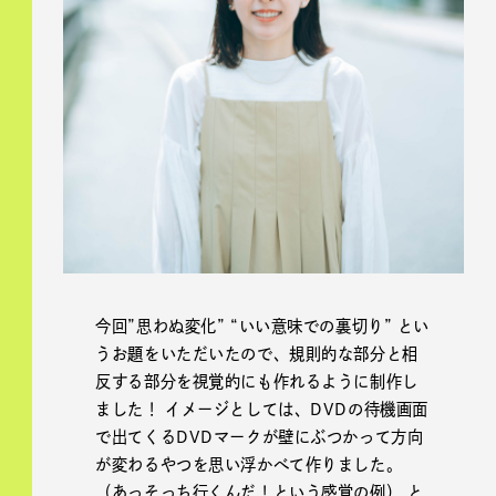
今回”思わぬ変化” “いい意味での裏切り” とい
うお題をいただいたので、規則的な部分と相
反する部分を視覚的にも作れるように制作し
ました！ イメージとしては、DVDの待機画面
で出てくるDVDマークが壁にぶつかって方向
が変わるやつを思い浮かべて作りました。
（あっそっち行くんだ！という感覚の例） と