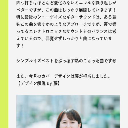
四つ打ちはほとんど変化のないミニマルな繰り返しが
ベターですが、この曲はしっかり展開していきます！
特に最後のシューゲイズなギターサウンドは、ある意
味この曲を壊すかのようなアプローチですが、裏で鳴
ってるエレクトロニックなサウンドとのバランスは考
えているので、邪魔せずしっかりと曲になっていま
す！
シンプルイズベストをぶっ壊す熱のこもった曲です😎
また、今月のカバーデザインは藤が担当しました。
【デザイン解説 by 藤】