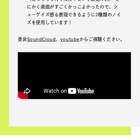
にかく楽曲がすごくかっこよかったので、シ
ューゲイズ感も表現できるように2種類のノイ
ズを使用しています！
是非
SoundCloud
、
youtube
からご視聴ください。