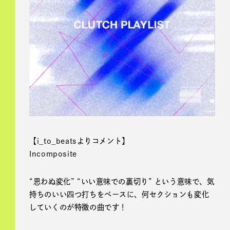
【i_to_beatsよりコメント】
Incomposite
“思わぬ変化” “いい意味での裏切り” という意味で、気
持ちのいい四つ打ちをベースに、何セクションも変化
していくのが特徴の曲です！