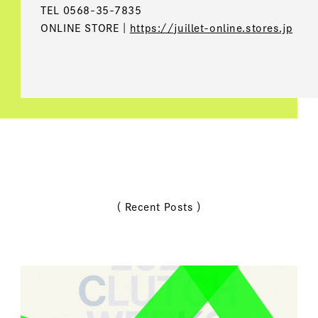
TEL 0568-35-7835
ONLINE STORE｜
https://juillet-online.stores.jp
（ Recent Posts ）