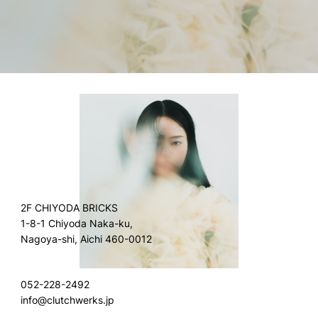
2F CHIYODA BRICKS
1-8-1 Chiyoda Naka-ku,
Nagoya-shi, Aichi 460-0012
052-228-2492
info@clutchwerks.jp