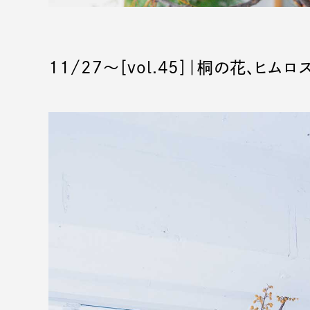
11/27〜［vol.45］｜桐の花、ヒムロ