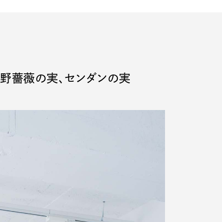
カム、野薔薇の実、センダンの実