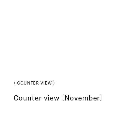
（ COUNTER VIEW ）
Counter view [November]