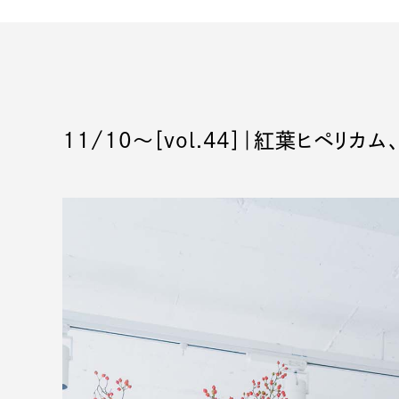
11/10〜［vol.44］｜紅葉ヒペリ