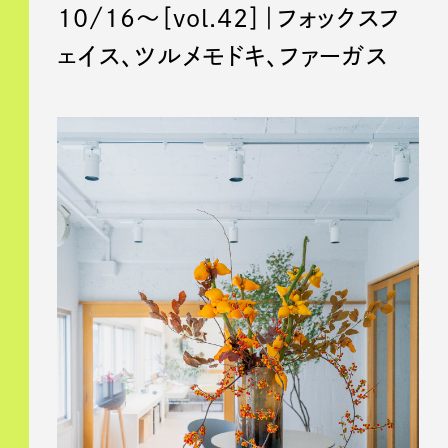
10/16〜［vol.42］｜フォックスフ
ェイス、ツルメモドキ、ファーガス