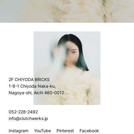
2F CHIYODA BRICKS
1-8-1 Chiyoda Naka-ku,
Nagoya-shi, Aichi 460-0012
052-228-2492
info@clutchwerks.jp
Instagram
YouTube
Pinterest
Facebook