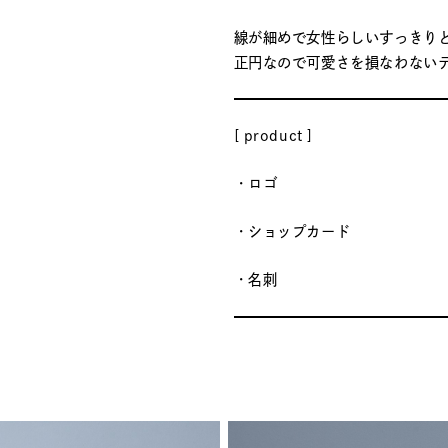
線が細めで女性らしいすっきり
正円なので可愛さを損なわない
[ product ]
・ロゴ
・ショップカード
・名刺