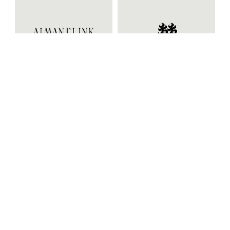
（ CREDIT ）
Director｜永冶 尚義
Designer｜岡田 萌香