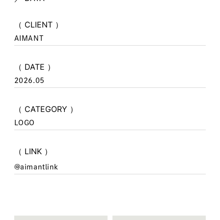
（ CLIENT ）
AIMANT
（ DATE ）
2026.05
（ CATEGORY ）
LOGO
（ LINK ）
@aimantlink