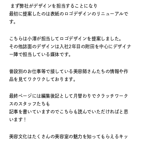
まず弊社がデザインを担当することになり
最初に提案したのは表紙のロゴデザインのリニューアルで
す。
こちらは小澤が担当してロゴデザインを提案しました。
その他誌面のデザインは入社2年目の附田を中心にデザイナ
ー陣で担当している媒体です。
普段別のお仕事等で接している美容師さんたちの情報や作
品を見てワクワクしております。
最終ページには編集後記として月替わりでクラッチワーク
スのスタッフたちも
記事を書いていますのでこちらも読んでいただければと思
います！
美容文化はたくさんの美容室の魅力を知ってもらえるキッ