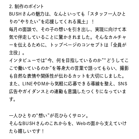
2. 制作のポイント
BUSHさんの魅力は、なんといっても「スタッフ一人ひと
りの“やりたい”を応援してくれる風土」！
毎月の面談で、その子の想いを引き出し、実現に向けて本
気で伴走していることに驚かされました。そんなカルチャ
ーを伝えるために、トップページのコンセプトは「全員が
主役」。
インタビューでは“今、何を目指しているのか”“どうしてこ
こで働いているのか”を等身大の言葉で語ってもらい、撮影
も自然な表情や関係性が伝わるカットを大切にしました。
また、LINEやDMから気軽に応募できる導線を整え、SNS
広告やガイダンスとの連動も意識したつくりになっていま
す。
一人ひとりの“想い”が花ひらくサロン。
そんなBUSHさんのこれからを、Webの面から支えていけ
たら嬉しいです！