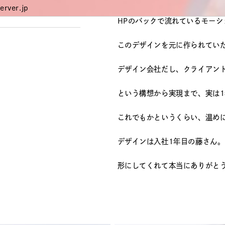
erver.jp
HPのバックで流れているモーシ
このデザインを元に作られてい
デザイン会社だし、クライアン
という構想から実現まで、実は
これでもかというくらい、温め
デザインは入社1年目の藤さん
形にしてくれて本当にありがと