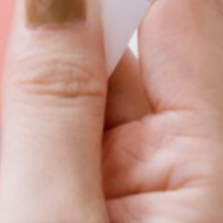
リジナルのクリアファイルができました。
ししています。
？」となるんですが
表情が変わるところがポイントです。