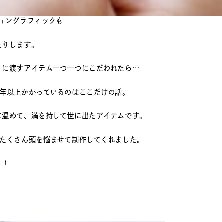
ョングラフィックも
たりします。
トに渡すアイテム一つ一つにこだわれたら…
1年以上かかっているのはここだけの話。
に温めて、満を持して世に出たアイテムです。
。たくさん頭を悩ませて制作してくれました。
う！