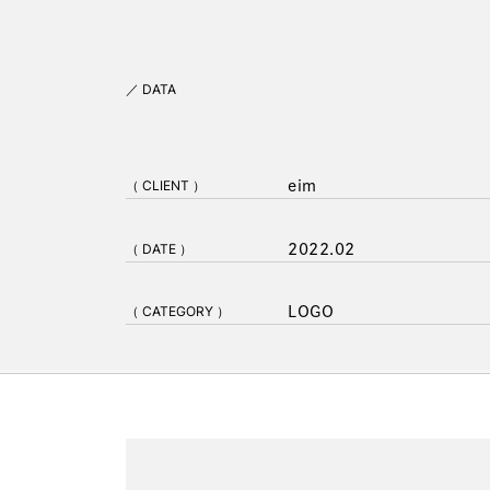
／ DATA
（ CLIENT ）
eim
（ DATE ）
2022.02
（ CATEGORY ）
LOGO