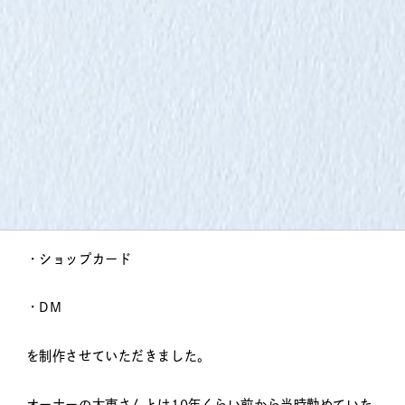
item
Folk – Tools
愛知県豊橋市にある美容室Folkさんよりご依頼いただいて
・ショップカード
・DM
を制作させていただきました。
オーナーの大東さんとは10年くらい前から当時勤めていた