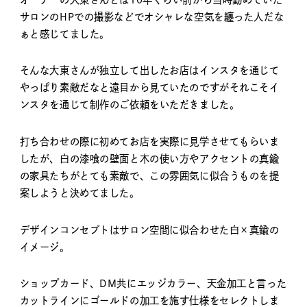
サロンのHPでの撮影などでオシャレな空気を纏った人だな
ぁと感じてました。
そんな大東さんが独立して出したお店はインスタを通じて
やっぱり素敵だなと遠目から見ていたのですがそれこそイ
ンスタを通じて制作のご依頼をいただきました。
打ち合わせの際に初めてお店を実際に見学させてもらいま
したが、白の漆喰の壁面と木の使い方やアクセントの真鍮
の家具たちがとても素敵で、この雰囲気に似合うものを提
案しようと決めてました。
デザインコンセプトはサロン空間に似合わせた白×真鍮の
イメージ。
ショップカード、DM共にエッジカラー、天金加工と言った
カットラインにゴールドの加工を施す仕様をセレクトしま