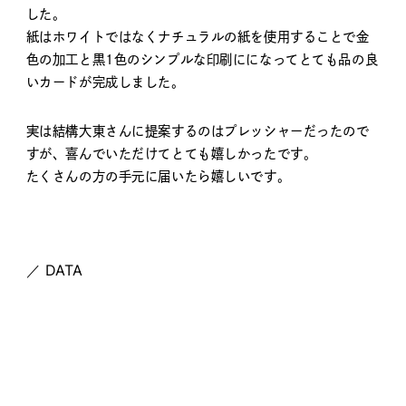
した。
紙はホワイトではなくナチュラルの紙を使用することで金
色の加工と黒1色のシンプルな印刷にになってとても品の良
いカードが完成しました。
実は結構大東さんに提案するのはプレッシャーだったので
すが、喜んでいただけてとても嬉しかったです。
たくさんの方の手元に届いたら嬉しいです。
／ DATA
（ CLIENT ）
salon Folk [サロンフォーク]
（ DATE ）