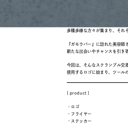
が集まり交流を深める場所）。
渋谷のスクランブル交差点には
た方、
多種多様な方々が集まり、それ
『ガモウバー』に訪れた美容師
新たな出会いやチャンスを引き
今回は、そんなスクランブル交
使用するロゴに始まり、ツール
[ product ]
・ロゴ
・フライヤー
・ステッカー