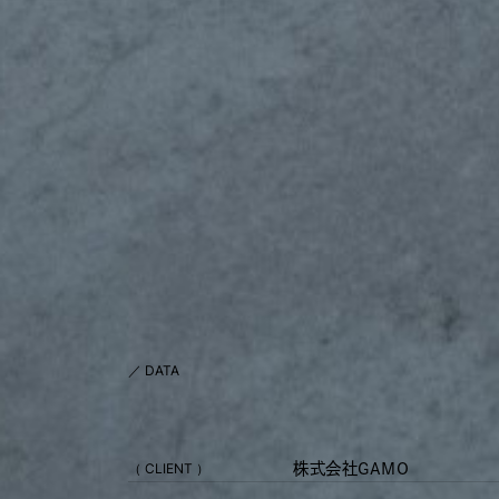
／ DATA
（ CLIENT ）
株式会社GAMO