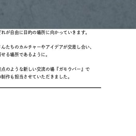
、いろいろな国の方だったりさまざまな感性を持っ
ぞれが自由に目的の場所に向かっていきます。
さんたちのカルチャーやアイデアが交差し合い、
寄せる場所であるように。
差点のような新しい交流の場『ガモウバー』で
の制作も担当させていただきました。