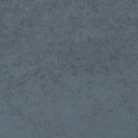
差する場所。
り）、（新しい出会い）、（たくさんの美容師さん