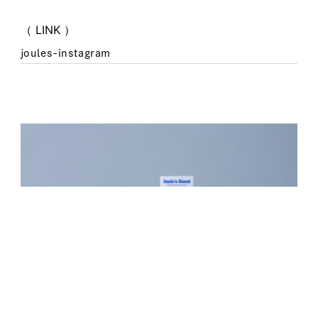
（ LINK ）
joules-instagram