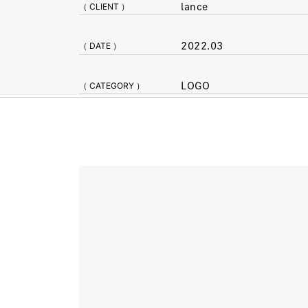
（ CLIENT ）
lance
（ DATE ）
2022.03
（ CATEGORY ）
LOGO