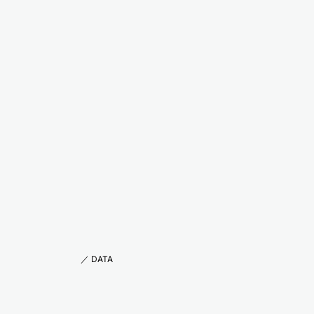
／ DATA