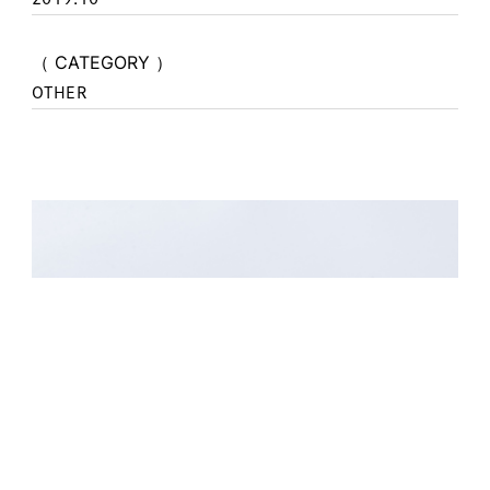
（ CATEGORY ）
OTHER