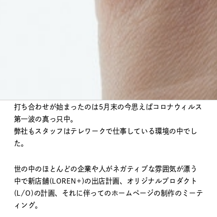
LOREN – Web
名古屋東桜の人気サロンLORENさんのオフィシャルWEBサ
イトを制作させていただきました。
打ち合わせが始まったのは5月末の今思えばコロナウィルス
第一波の真っ只中。
弊社もスタッフはテレワークで仕事している環境の中でし
た。
世の中のほとんどの企業や人がネガティブな雰囲気が漂う
中で新店舗(LOREN+)の出店計画、オリジナルプロダクト
(L/O)の計画、それに伴ってのホームページの制作のミーテ
ィング。