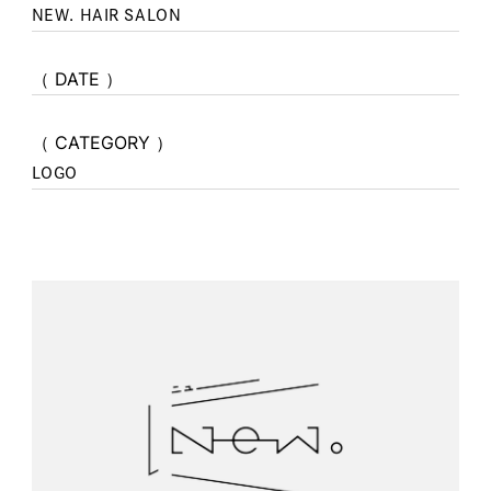
NEW. HAIR SALON
（ DATE ）
（ CATEGORY ）
LOGO