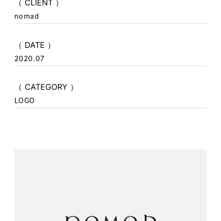
（ CLIENT ）
nomad
（ DATE ）
2020.07
（ CATEGORY ）
LOGO