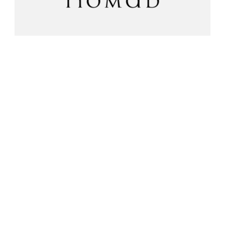
（ CREDIT ）
Designer｜小澤 友也