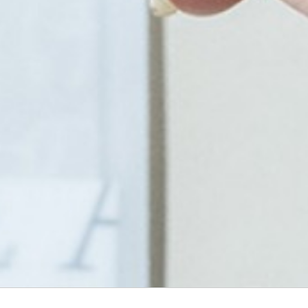
item
ramphy – Tools
春日井市の人気サロンramphyさんのDMを作らせていただ
きました。