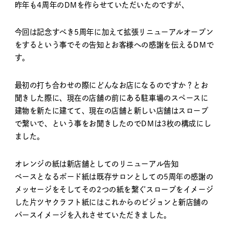
昨年も4周年のDMを作らせていただいたのですが、
今回は記念すべき5周年に加えて拡張リニューアルオープン
をするという事でその告知とお客様への感謝を伝えるDMで
す。
最初の打ち合わせの際にどんなお店になるのですか？とお
聞きした際に、現在の店舗の前にある駐車場のスペースに
建物を新たに建てて、現在の店舗と新しい店舗はスロープ
で繋いで、という事をお聞きしたのでDMは3枚の構成にし
ました。
オレンジの紙は新店舗としてのリニューアル告知
ベースとなるボード紙は既存サロンとしての5周年の感謝の
メッセージをそしてその2つの紙を繋ぐスロープをイメージ
した片ツヤクラフト紙にはこれからのビジョンと新店舗の
パースイメージを入れさせていただきました。