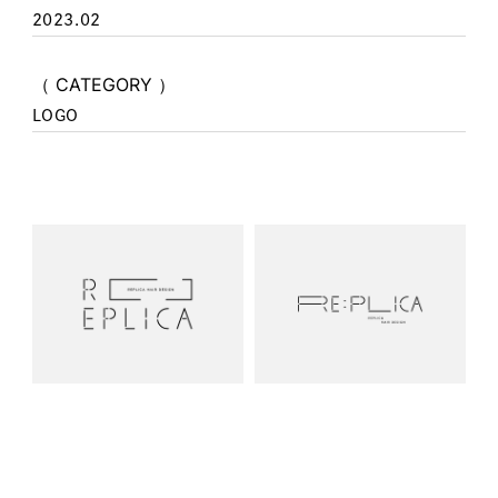
2023.02
（ CATEGORY ）
LOGO