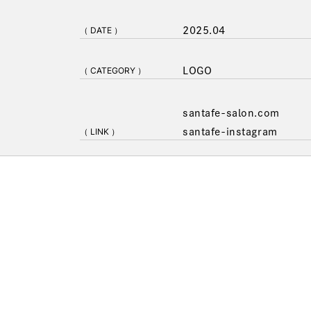
（ DATE ）
2025.04
（ CATEGORY ）
LOGO
santafe-salon.com
（ LINK ）
santafe-instagram