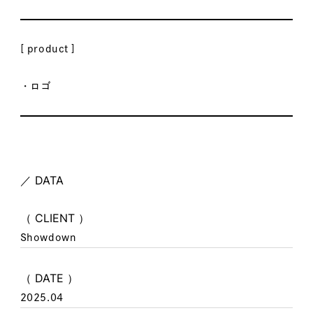
[ product ]
・ロゴ
／ DATA
（ CLIENT ）
Showdown
（ DATE ）
2025.04