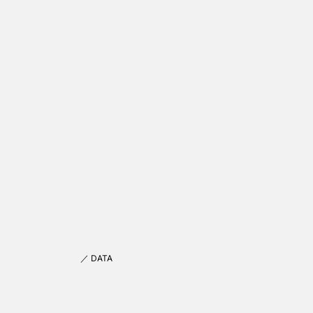
／ DATA