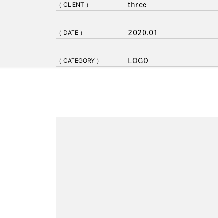
（ CLIENT ）
three
（ DATE ）
2020.01
（ CATEGORY ）
LOGO