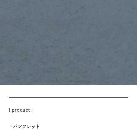
item
UNFEIGNED 02 – Pamphlet
[ product ]
・パンフレット