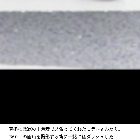
item
WINNER美容室 – Movie
WINNER美容室のイメージPVと
リクルートガイドの制作させていただきました。
今はもう封鎖されている名古屋テレビ塔付近で
真冬の激寒の中薄着で頑張ってくれたモデルさんたち。
360°の画角を撮影する為に一緒に猛ダッシュした