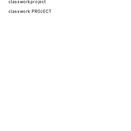
classworkproject
classwork PROJECT