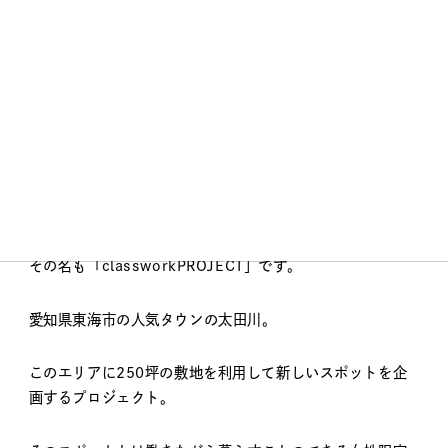
item
classwork-Photo
2018年からミーティングしてきた企画がいよいよリリース
されました。
ローンチというやつでしょうか。
その名も「classworkPROJECT」です。
愛知県東海市の人気タウンの太田川。
このエリアに250坪の敷地を利用して新しいスポットを企
画するプロジェクト。