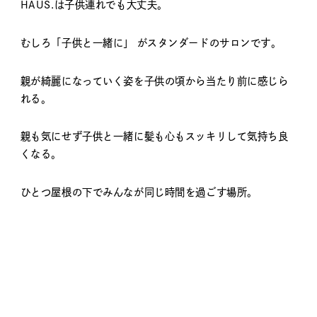
HAUS.は子供連れでも大丈夫。
むしろ「子供と一緒に」 がスタンダードのサロンです。
親が綺麗になっていく姿を子供の頃から当たり前に感じら
れる。
親も気にせず子供と一緒に髪も心もスッキリして気持ち良
くなる。
ひとつ屋根の下でみんなが同じ時間を過ごす場所。
それがHAUS.です。
HAUS. [ハウス]
〒458-0801