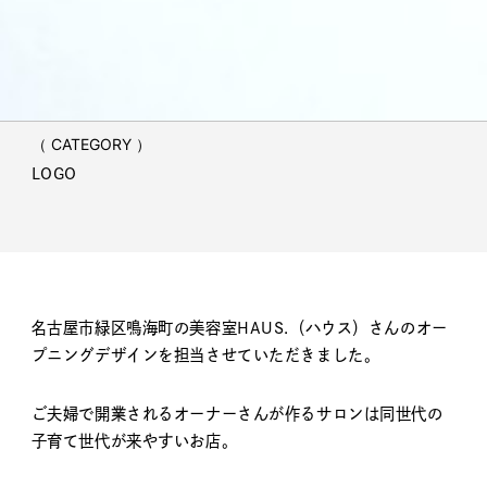
HAUS.[ハウス]
（ DATE ）
2022.02
（ CATEGORY ）
LOGO
名古屋市緑区鳴海町の美容室HAUS.（ハウス）さんのオー
プニングデザインを担当させていただきました。
ご夫婦で開業されるオーナーさんが作るサロンは同世代の
子育て世代が来やすいお店。