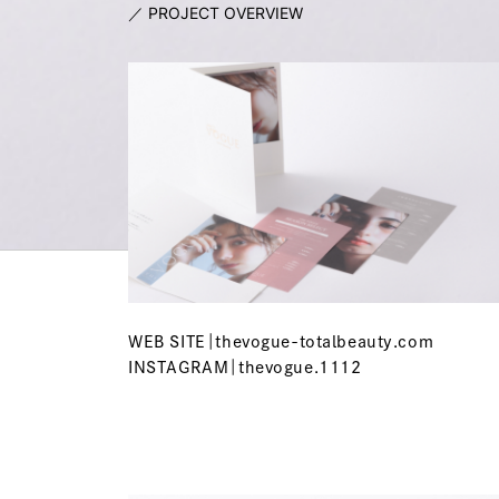
／ PROJECT OVERVIEW
WEB SITE｜
thevogue-totalbeauty.com
INSTAGRAM｜
thevogue.1112