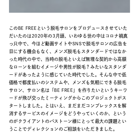
このBE FREEという脱毛サロンをプロデュースさせていた
だいたのは2020年の3月頭、いわゆる世の中はコロナ禍真
っ只中で、今ほど動画サイトやSNSで脱毛サロンの広告を
目にする機会もなく、メンズ脱毛もスタンダードではなか
った時代の中で、当時の脱毛といえば無理な契約から高額
なローンを組むイメージや男性が脱毛？みたいなスタンダ
ードがあったように感じていた時代でした。そんな中で低
価格で都度払いのシステムや、メンズも気軽にできる脱毛
サロン、サロン名は「BE FREE」を作りたいというキーワ
ードが飛び交ったミーティングからこのプロジェクトがス
タートしました。とはいえ、まだまだコンプレックスを解
消するサービスのイメージをどうやっていくのか、という
のがクライアントのパストーン様にとって最大の課題とい
うことでディレクションのご相談をいただきました。