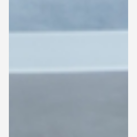
脱毛の価値観を変えた「BE
FREE」の挑戦とブランディング
戦略
（ BRAND ）
BE FREE
（ CLIENT ）
株式会社RecoD
（ DATE ）
2020.07
（ CATEGORY ）
BRANDING, GRAPHIC, INSTAGRAM, PACKAGE,
PHOTO / MOVIE, WEB