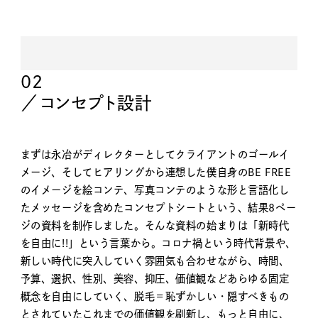
コンセプト設計
まずは永冶がディレクターとしてクライアントのゴールイ
メージ、そしてヒアリングから連想した僕自身のBE FREE
のイメージを絵コンテ、写真コンテのような形と言語化し
たメッセージを含めたコンセプトシートという、結果8ペー
ジの資料を制作しました。そんな資料の始まりは「新時代
を自由に!!」という言葉から。コロナ禍という時代背景や、
新しい時代に突入していく雰囲気も合わせながら、時間、
予算、選択、性別、美容、抑圧、価値観などあらゆる固定
概念を自由にしていく、脱毛＝恥ずかしい・隠すべきもの
とされていたこれまでの価値観を刷新し、もっと自由に、