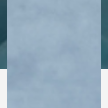
Project Story - Vol . 001